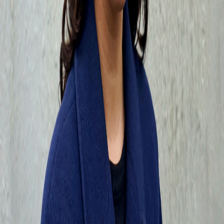
SAVANT-listan — spellista på Spotify